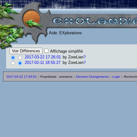
Aide: EXplorations
Affichage simplifié
2017-03-22 17:26:01
by
ZoreLien
?
2017-02-11 18:55:27
by
ZoreLien
?
2017-03-22 17:26:01
:: Propriétaire : anewone ::
Derniers Changements
::
Login
:: Recherc