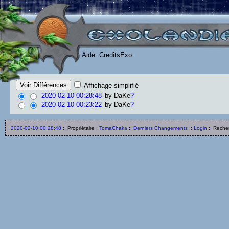
Aide: CreditsExo
Affichage simplifié
2020-02-10 00:28:48
by
DaKe
?
2020-02-10 00:23:22
by
DaKe
?
2020-02-10 00:28:48
:: Propriétaire :
TomaChaka
::
Derniers Changements
::
Login
:: Reche