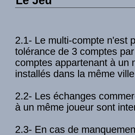
Le Jeu
2.1- Le multi-compte n'est p
tolérance de 3 comptes pa
comptes appartenant à un 
installés dans la même vill
2.2- Les échanges commerc
à un même joueur sont inter
2.3- En cas de manquement a