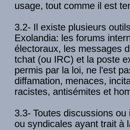
usage, tout comme il est te
3.2- Il existe plusieurs out
Exolandia: les forums inter
électoraux, les messages de
tchat (ou IRC) et la poste e
permis par la loi, ne l'est 
diffamation, menaces, incita
racistes, antisémites et ho
3.3- Toutes discussions ou i
ou syndicales ayant trait à 