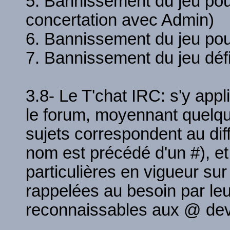
5. Bannissement du jeu pou
concertation avec Admin)
6. Bannissement du jeu pou
7. Bannissement du jeu défi
3.8- Le T'chat IRC: s'y app
le forum, moyennant quelqu
sujets correspondent au dif
nom est précédé d'un #), et 
particulières en vigueur sur
rappelées au besoin par le
reconnaissables aux @ dev