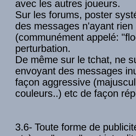
avec les autres joueurs.
Sur les forums, poster sys
des messages n'ayant rien à
(communément appelé: "flo
perturbation.
De même sur le tchat, ne su
envoyant des messages inut
façon aggressive (majuscul
couleurs..) etc de façon répé
3.6- Toute forme de publicit