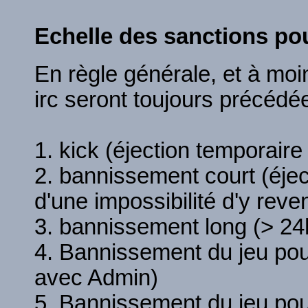
Echelle des sanctions pou
En règle générale, et à moi
irc seront toujours précédé
1. kick (éjection temporair
2. bannissement court (éj
d'une impossibilité d'y reven
3. bannissement long (> 24
4. Bannissement du jeu pou
avec Admin)
5. Bannissement du jeu pou