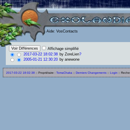
Aide: VosContacts
Affichage simplifié
2017-03-22 18:02:38
by
ZoreLien
?
2005-01-21 12:30:20
by anewone
2017-03-22 18:02:38
:: Propriétaire :
TomaChaka
::
Derniers Changements
::
Login
:: Reche