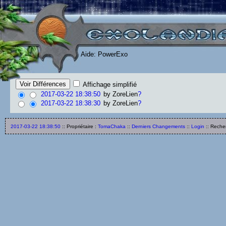
Aide: PowerExo
Affichage simplifié
2017-03-22 18:38:50
by
ZoreLien
?
2017-03-22 18:38:30
by
ZoreLien
?
2017-03-22 18:38:50
:: Propriétaire :
TomaChaka
::
Derniers Changements
::
Login
:: Reche