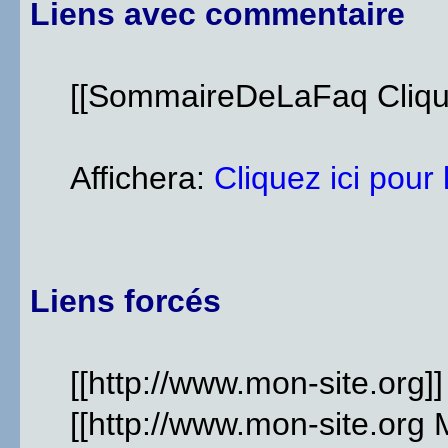
Liens avec commentaire
[[SommaireDeLaFaq Clique
Affichera:
Cliquez ici pour
Liens forcés
[[http://www.mon-site.org]]
[[http://www.mon-site.org 