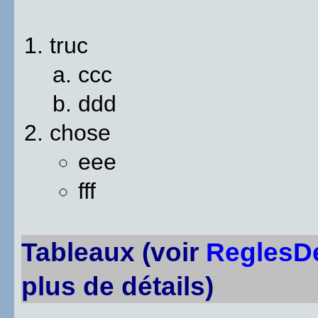
truc
ccc
ddd
chose
eee
fff
Tableaux (voir
ReglesD
plus de détails)