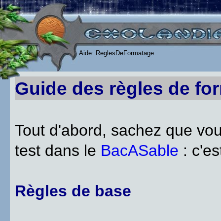
Aide: ReglesDeFormatage
Guide des règles de fo
Tout d'abord, sachez que vou
test dans le
BacASable
: c'es
Règles de base