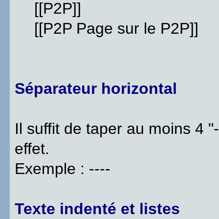
[[P2P]]
[[P2P Page sur le P2P]]
Séparateur horizontal
Il suffit de taper au moins 4 "
effet.
Exemple : ----
Texte indenté et listes