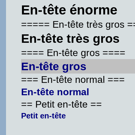
En-tête énorme
===== En-tête très gros 
En-tête très gros
==== En-tête gros ====
En-tête gros
=== En-tête normal ===
En-tête normal
== Petit en-tête ==
Petit en-tête