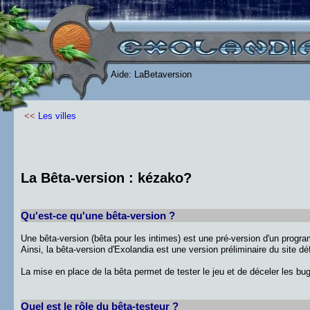
Aide: LaBetaversion
<<
Les villes
La Bêta-version : kézako?
Qu'est-ce qu'une bêta-version ?
Une bêta-version (bêta pour les intimes) est une pré-version d'un progra
Ainsi, la bêta-version d'Exolandia est une version préliminaire du site d
La mise en place de la bêta permet de tester le jeu et de déceler les bug
Quel est le rôle du bêta-testeur ?