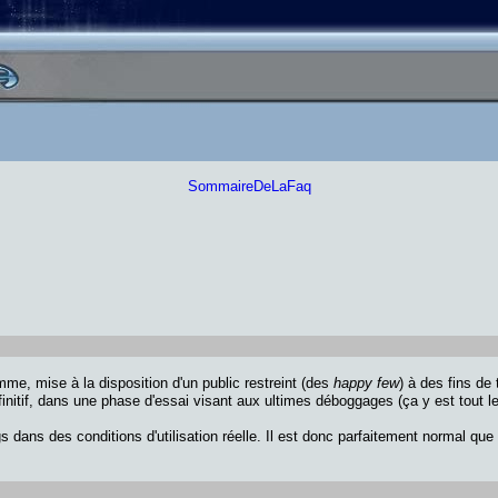
SommaireDeLaFaq
mme, mise à la disposition d'un public restreint (des
happy few
) à des fins de
éfinitif, dans une phase d'essai visant aux ultimes déboggages (ça y est tout l
s dans des conditions d'utilisation réelle. Il est donc parfaitement normal que