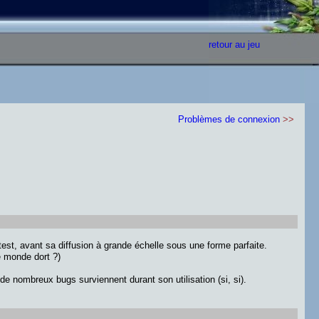
retour au jeu
Problèmes de connexion
>>
 test, avant sa diffusion à grande échelle sous une forme parfaite.
e monde dort ?)
 de nombreux bugs surviennent durant son utilisation (si, si).